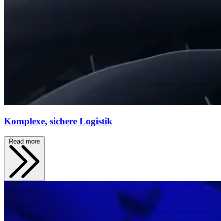
Komplexe, sichere Logistik
Read more