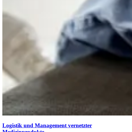
Logistik und Management vernetzter
Medizinprodukte