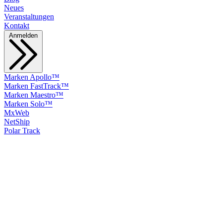
Neues
Veranstaltungen
Kontakt
Anmelden
Marken Apollo™
Marken FastTrack™
Marken Maestro™
Marken Solo™
MxWeb
NetShip
Polar Track